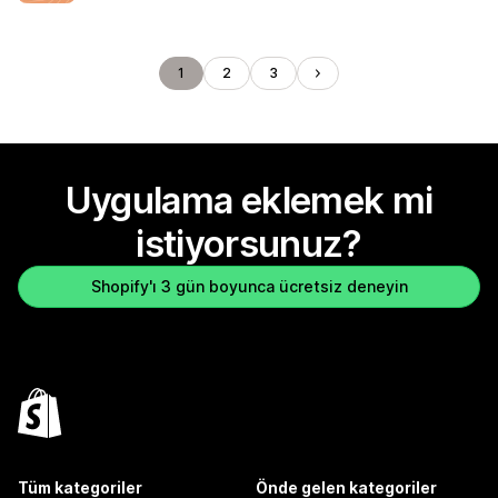
1
2
3
Uygulama eklemek mi
istiyorsunuz?
Shopify'ı 3 gün boyunca ücretsiz deneyin
Tüm kategoriler
Önde gelen kategoriler