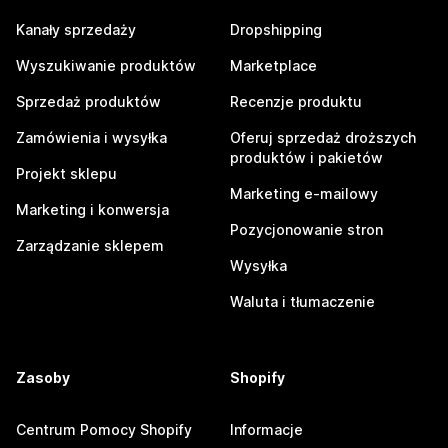
Kanały sprzedaży
Dropshipping
Wyszukiwanie produktów
Marketplace
Sprzedaż produktów
Recenzje produktu
Zamówienia i wysyłka
Oferuj sprzedaż droższych
produktów i pakietów
Projekt sklepu
Marketing e-mailowy
Marketing i konwersja
Pozycjonowanie stron
Zarządzanie sklepem
Wysyłka
Waluta i tłumaczenie
Zasoby
Shopify
Centrum Pomocy Shopify
Informacje