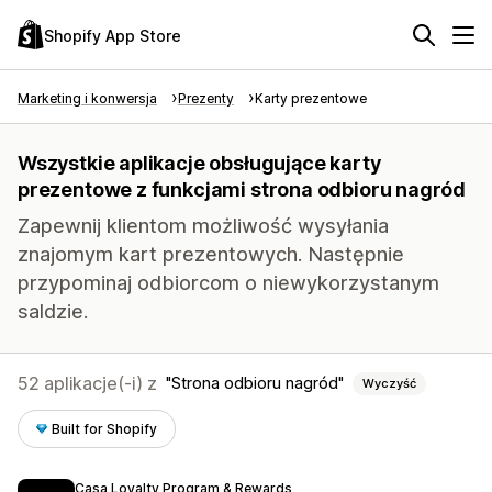
Shopify App Store
Marketing i konwersja
Prezenty
Karty prezentowe
Wszystkie aplikacje obsługujące karty
prezentowe z funkcjami strona odbioru nagród
Zapewnij klientom możliwość wysyłania
znajomym kart prezentowych. Następnie
przypominaj odbiorcom o niewykorzystanym
saldzie.
52 aplikacje(-i) z
Strona odbioru nagród
Wyczyść
Built for Shopify
Casa Loyalty Program & Rewards