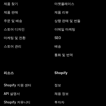
제품 찾기
마켓플레이스
제품 판매
제품 리뷰
주문 및 배송
상향 판매 및 번들
스토어 디자인
이메일 마케팅
마케팅 및 전환
SEO
스토어 관리
배송
통화 및 번역
리소스
Shopify
Shopify 지원 센터
정보
API 설명서
채용 정보
Shopify 커뮤니티
투자자