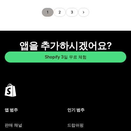
1
2
3
앱을 추가하시겠어요?
Shopify 3일 무료 체험
앱 범주
인기 범주
판매 채널
드랍쉬핑