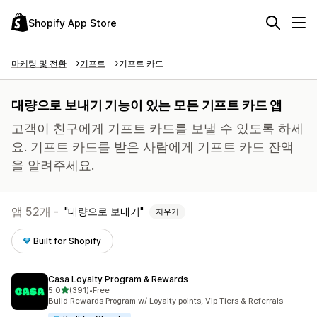
Shopify App Store
마케팅 및 전환
기프트
기프트 카드
대량으로 보내기 기능이 있는 모든 기프트 카드 앱
고객이 친구에게 기프트 카드를 보낼 수 있도록 하세
요. 기프트 카드를 받은 사람에게 기프트 카드 잔액
을 알려주세요.
앱 52개 -
대량으로 보내기
지우기
Built for Shopify
Casa Loyalty Program & Rewards
별 5개 중
5.0
(391)
•
Free
총 리뷰 391개
Build Rewards Program w/ Loyalty points, Vip Tiers & Referrals