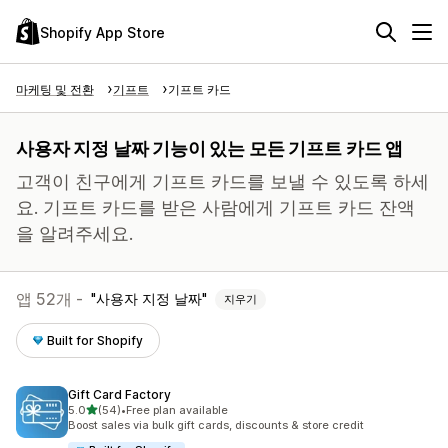
Shopify App Store
마케팅 및 전환
기프트
기프트 카드
사용자 지정 날짜 기능이 있는 모든 기프트 카드 앱
고객이 친구에게 기프트 카드를 보낼 수 있도록 하세
요. 기프트 카드를 받은 사람에게 기프트 카드 잔액
을 알려주세요.
앱 52개 -
사용자 지정 날짜
지우기
Built for Shopify
Gift Card Factory
별 5개 중
5.0
(54)
•
Free plan available
총 리뷰 54개
Boost sales via bulk gift cards, discounts & store credit