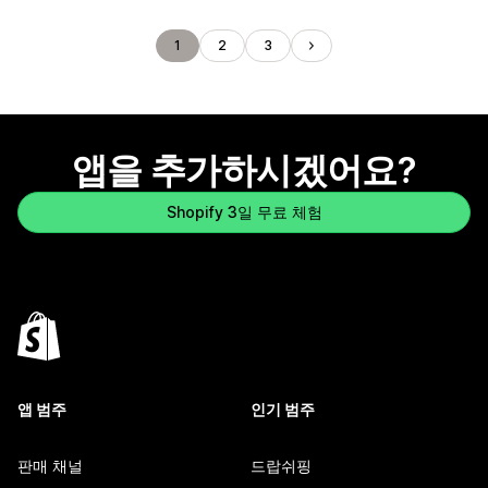
1
2
3
앱을 추가하시겠어요?
Shopify 3일 무료 체험
앱 범주
인기 범주
판매 채널
드랍쉬핑