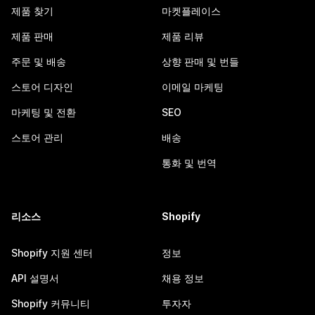
제품 찾기
마켓플레이스
제품 판매
제품 리뷰
주문 및 배송
상향 판매 및 번들
스토어 디자인
이메일 마케팅
마케팅 및 전환
SEO
스토어 관리
배송
통화 및 번역
리소스
Shopify
Shopify 지원 센터
정보
API 설명서
채용 정보
Shopify 커뮤니티
투자자