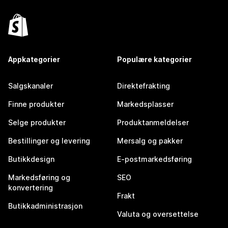
Appkategorier
Populære kategorier
Salgskanaler
Direktefrakting
Finne produkter
Markedsplasser
Selge produkter
Produktanmeldelser
Bestillinger og levering
Mersalg og pakker
Butikkdesign
E-postmarkedsføring
Markedsføring og
SEO
konvertering
Frakt
Butikkadministrasjon
Valuta og oversettelse