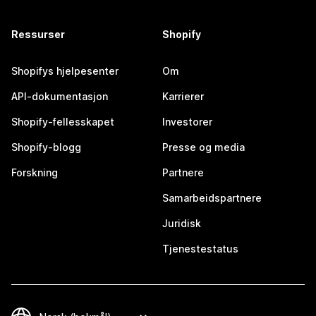
Ressurser
Shopify
Shopifys hjelpesenter
Om
API-dokumentasjon
Karrierer
Shopify-fellesskapet
Investorer
Shopify-blogg
Presse og media
Forskning
Partnere
Samarbeidspartnere
Juridisk
Tjenestestatus