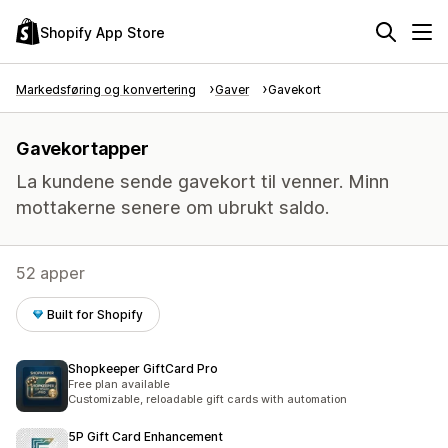
Shopify App Store
Markedsføring og konvertering
Gaver
Gavekort
Gavekortapper
La kundene sende gavekort til venner. Minn
mottakerne senere om ubrukt saldo.
52 apper
Built for Shopify
Shopkeeper GiftCard Pro
Free plan available
Customizable, reloadable gift cards with automation
5P Gift Card Enhancement