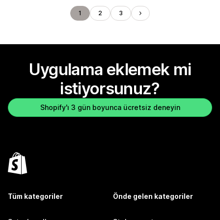
1
2
3
Uygulama eklemek mi
istiyorsunuz?
Shopify'ı 3 gün boyunca ücretsiz deneyin
Tüm kategoriler
Önde gelen kategoriler