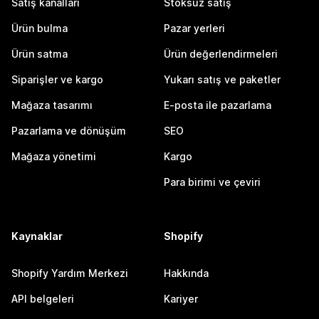
Satış kanalları
Stoksuz satış
Ürün bulma
Pazar yerleri
Ürün satma
Ürün değerlendirmeleri
Siparişler ve kargo
Yukarı satış ve paketler
Mağaza tasarımı
E-posta ile pazarlama
Pazarlama ve dönüşüm
SEO
Mağaza yönetimi
Kargo
Para birimi ve çeviri
Kaynaklar
Shopify
Shopify Yardım Merkezi
Hakkında
API belgeleri
Kariyer