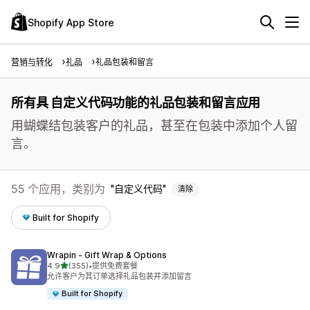
Shopify App Store
营销与转化
礼品
礼品包装和留言
所有具 自定义代码功能的礼品包装和留言应用
用蝴蝶结包装客户的礼品，甚至在包装中添加个人留
言。
55 个应用，类别为
自定义代码
清除
Built for Shopify
Wrapin ‑ Gift Wrap & Options
星（满分 5 星）
4.9
(355)
•
提供免费套餐
总共 355 条评论
允许客户为其订单选择礼品包装并添加留言
Built for Shopify