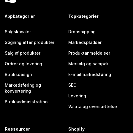
Appkategorier
Topkategorier
Salgskanaler
Dropshipping
Søgning efter produkter
Markedspladser
Salg af produkter
Produktanmeldelser
Ordrer og levering
Mersalg og sampak
Butiksdesign
E-mailmarkedsføring
Markedsføring og
SEO
konvertering
Levering
Butiksadministration
Valuta og oversættelse
Ressourcer
Shopify