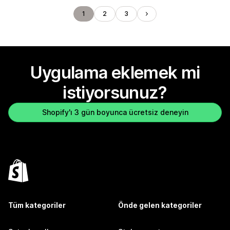
1
2
3
Uygulama eklemek mi
istiyorsunuz?
Shopify'ı 3 gün boyunca ücretsiz deneyin
Tüm kategoriler
Önde gelen kategoriler