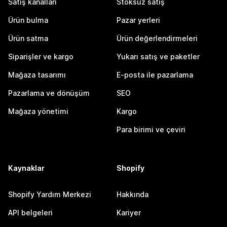
Satış kanalları
Stoksuz satış
Ürün bulma
Pazar yerleri
Ürün satma
Ürün değerlendirmeleri
Siparişler ve kargo
Yukarı satış ve paketler
Mağaza tasarımı
E-posta ile pazarlama
Pazarlama ve dönüşüm
SEO
Mağaza yönetimi
Kargo
Para birimi ve çeviri
Kaynaklar
Shopify
Shopify Yardım Merkezi
Hakkında
API belgeleri
Kariyer