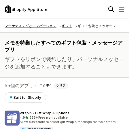
Shopify App Store
マーケティングとコンバージョン
ギフト
ギフト包装とメッセージ
メモを特集したすべてのギフト包装・メッセージア
プリ
ギフトをリボンで装飾したり、パーソナルメッセー
ジを追加することもできます。
55個のアプリ：
メモ
クリア
Built for Shopify
Wrapin ‑ Gift Wrap & Options
5つ星中
4.9
(355)
•
Free plan available
合計レビュー数：355件
Allow customers to select gift wrap & message for their orders