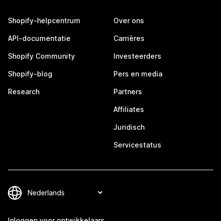
Shopify-helpcentrum
Over ons
API-documentatie
Carrières
Shopify Community
Investeerders
Shopify-blog
Pers en media
Research
Partners
Affiliates
Juridisch
Servicestatus
Inloggen voor ontwikkelaars