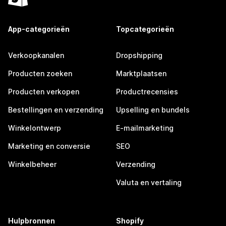
App-categorieën
Topcategorieën
Verkoopkanalen
Dropshipping
Producten zoeken
Marktplaatsen
Producten verkopen
Productrecensies
Bestellingen en verzending
Upselling en bundels
Winkelontwerp
E-mailmarketing
Marketing en conversie
SEO
Winkelbeheer
Verzending
Valuta en vertaling
Hulpbronnen
Shopify