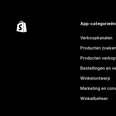
App-categorieën
Verkoopkanalen
Producten zoeke
Producten verko
Bestellingen en v
Winkelontwerp
Marketing en conv
Winkelbeheer