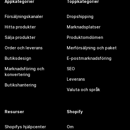
Appkategorier
Toppkategorier
Försäljningskanaler
Dropshipping
Hitta produkter
Marknadsplatser
Sälja produkter
Produktomdömen
Order och leverans
Merförsäljning och paket
Butiksdesign
E-postmarknadsföring
Marknadsföring och
SEO
konvertering
Leverans
Butikshantering
Valuta och språk
Resurser
Shopify
Shopifys hjälpcenter
Om