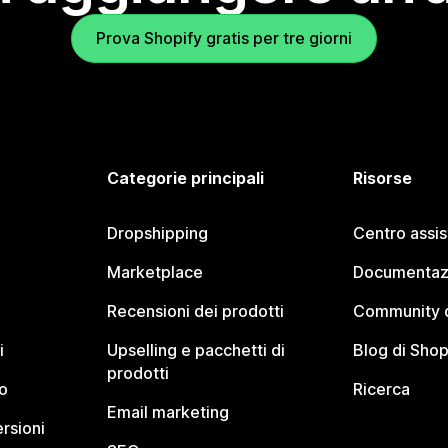
Prova Shopify gratis per tre giorni
Categorie principali
Risorse
Dropshipping
Centro assi
Marketplace
Documentaz
Recensioni dei prodotti
Community d
i
Upselling e pacchetti di
Blog di Shop
prodotti
o
Ricerca
Email marketing
rsioni