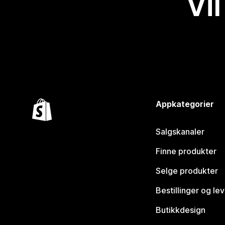
Vil
Appkategorier
Salgskanaler
Finne produkter
Selge produkter
Bestillinger og le
Butikkdesign