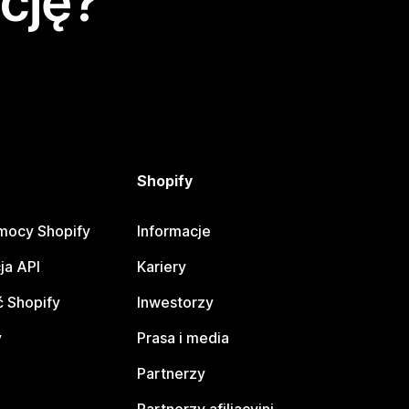
cję?
Shopify
mocy Shopify
Informacje
ja API
Kariery
 Shopify
Inwestorzy
y
Prasa i media
Partnerzy