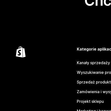
Chc
Kategorie aplikac
Kanały sprzedaży
Wyszukiwanie pr
Sprzedaż produk
Zamówienia i wys
Projekt sklepu