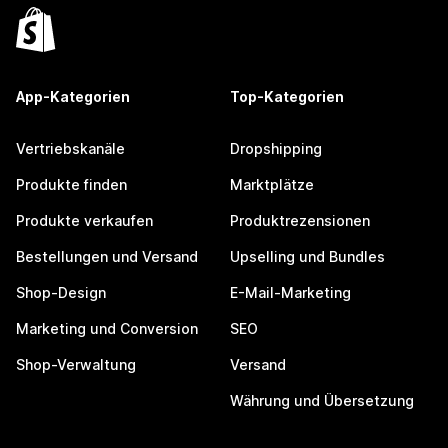
App-Kategorien
Top-Kategorien
Vertriebskanäle
Dropshipping
Produkte finden
Marktplätze
Produkte verkaufen
Produktrezensionen
Bestellungen und Versand
Upselling und Bundles
Shop-Design
E-Mail-Marketing
Marketing und Conversion
SEO
Shop-Verwaltung
Versand
Währung und Übersetzung