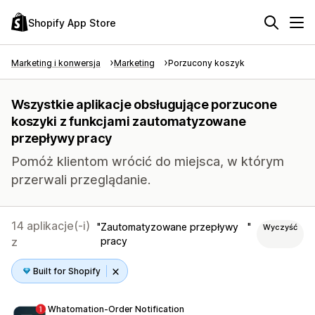
Shopify App Store
Marketing i konwersja
Marketing
Porzucony koszyk
Wszystkie aplikacje obsługujące porzucone
koszyki z funkcjami zautomatyzowane
przepływy pracy
Pomóż klientom wrócić do miejsca, w którym
przerwali przeglądanie.
14 aplikacje(-i)
Zautomatyzowane przepływy
Wyczyść
z
pracy
Built for Shopify
Whatomation‑Order Notification