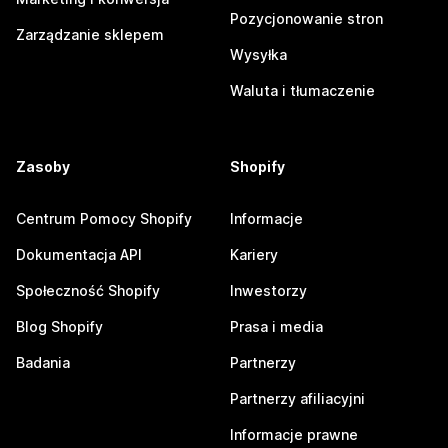
Pozycjonowanie stron
Zarządzanie sklepem
Wysyłka
Waluta i tłumaczenie
Zasoby
Shopify
Centrum Pomocy Shopify
Informacje
Dokumentacja API
Kariery
Społeczność Shopify
Inwestorzy
Blog Shopify
Prasa i media
Badania
Partnerzy
Partnerzy afiliacyjni
Informacje prawne