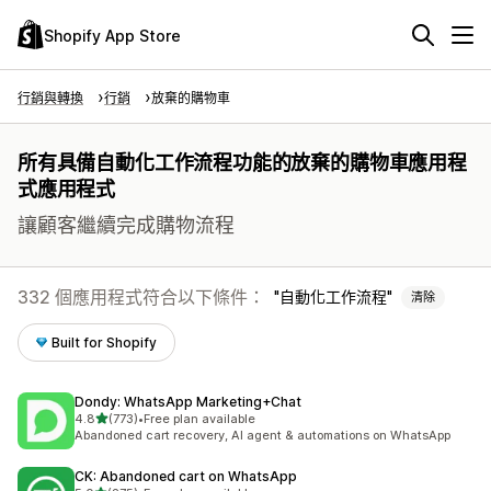
Shopify App Store
行銷與轉換
行銷
放棄的購物車
所有具備自動化工作流程功能的放棄的購物車應用程
式應用程式
讓顧客繼續完成購物流程
332 個應用程式符合以下條件：
自動化工作流程
清除
Built for Shopify
Dondy: WhatsApp Marketing+Chat
滿分 5 顆星
4.8
(773)
•
Free plan available
共有 773 則評價
Abandoned cart recovery, AI agent & automations on WhatsApp
CK: Abandoned cart on WhatsApp