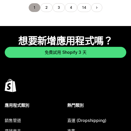
1
2
3
4
14
想要新增應用程式嗎？
免費試用 Shopify 3 天
應用程式類別
熱門類別
銷售管道
直運 (Dropshipping)
尋找商品
市集