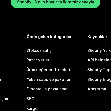
Shopify'ı 3 gün boyunca ücretsiz deneyin
Önde gelen kategoriler
Kaynaklar
Stoksuz satış
Shopify Yar
Pazar yerleri
API belgeler
Ürün değerlendirmeleri
Shopify Top
o
Yukarı satış ve paketler
Shopify Blo
E-posta ile pazarlama
Araştırma
nüşüm
SEO
Kargo