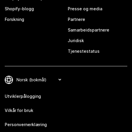
Shopify-blogg
Presse og media
Forskning
Partnere
Samarbeidspartnere
Juridisk
Tjenestestatus
Utviklerpålogging
Vilkår for bruk
Personvernerklæring