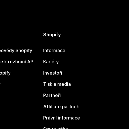
Shopify
ovědy Shopify
Informace
 k rozhraní API
Kariéry
opify
Investoři
y
Tisk a média
Partneři
Affiliate partneři
Právní informace