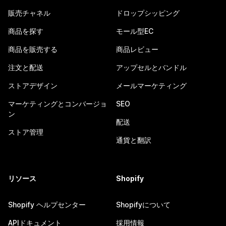
販売チャネル
ドロップシッピング
商品を探す
モール型EC
商品を販売する
商品レビュー
注文と配送
アップセルとバンドル
ストアデザイン
メールマーケティング
マーケティングとコンバージョ
SEO
ン
配送
ストア管理
通貨と翻訳
リソース
Shopify
Shopify ヘルプセンター
Shopifyについて
APIドキュメント
採用情報