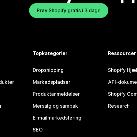
Prøv Shopify gratis i 3 dage
Topkategorier
Ressourcer
Dropshipping
Shopify Hjæ
dukter
Markedspladser
API-dokume
Produktanmeldelser
Shopify Co
g
Mersalg og sampak
Research
E-mailmarkedsføring
SEO