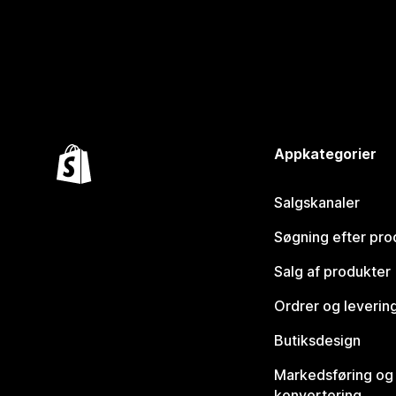
Appkategorier
Salgskanaler
Søgning efter pro
Salg af produkter
Ordrer og leverin
Butiksdesign
Markedsføring og
konvertering