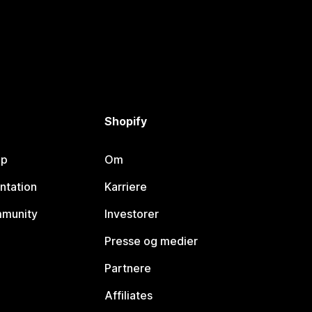
Shopify
lp
Om
ntation
Karriere
mmunity
Investorer
Presse og medier
Partnere
Affiliates