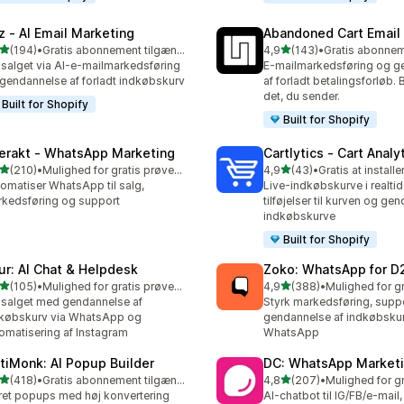
z ‑ AI Email Marketing
Abandoned Cart Email
ud af 5 stjerner
ud af 5 stjerner
(194)
•
Gratis abonnement tilgængeligt
4,9
(143)
•
 anmeldelser i alt
143 anmeldelser i alt
salget via AI-e-mailmarkedsføring
E-mailmarkedsføring og g
gendannelse af forladt indkøbskurv
af forladt betalingsforløb. 
det, du sender.
Built for Shopify
Built for Shopify
terakt ‑ WhatsApp Marketing
Cartlytics ‑ Cart Analy
ud af 5 stjerner
ud af 5 stjerner
(210)
•
Mulighed for gratis prøveperiode
4,9
(43)
•
Gratis at installe
 anmeldelser i alt
43 anmeldelser i alt
omatiser WhatsApp til salg,
Live-indkøbskurve i realtid
kedsføring og support
tilføjelser til kurven og ge
indkøbskurve
Built for Shopify
ur: AI Chat & Helpdesk
Zoko: WhatsApp for D
ud af 5 stjerner
ud af 5 stjerner
(105)
•
Mulighed for gratis prøveperiode
4,9
(388)
•
 anmeldelser i alt
388 anmeldelser i alt
salget med gendannelse af
Styrk markedsføring, supp
købskurv via WhatsApp og
gendannelse af indkøbsku
omatisering af Instagram
WhatsApp
tiMonk: AI Popup Builder
DC: WhatsApp Marketi
ud af 5 stjerner
ud af 5 stjerner
(418)
•
Gratis abonnement tilgængeligt
4,8
(207)
•
 anmeldelser i alt
207 anmeldelser i alt
et popups med høj konvertering
AI-chatbot til IG/FB/e-mai