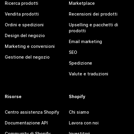
Ricerca prodotti
Marketplace
Vendita prodotti
Recensioni dei prodotti
Ordini e spedizioni
Upselling e pacchetti di
prodotti
Design del negozio
Email marketing
Marketing e conversioni
SEO
Gestione del negozio
Spedizione
Valute e traduzioni
Risorse
Shopify
Centro assistenza Shopify
Chi siamo
Documentazione API
Lavora con noi
Community di Shopify
Investitori