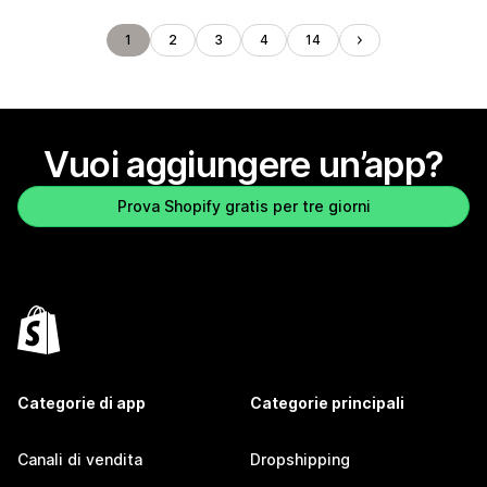
1
2
3
4
14
Vuoi aggiungere un’app?
Prova Shopify gratis per tre giorni
Categorie di app
Categorie principali
Canali di vendita
Dropshipping