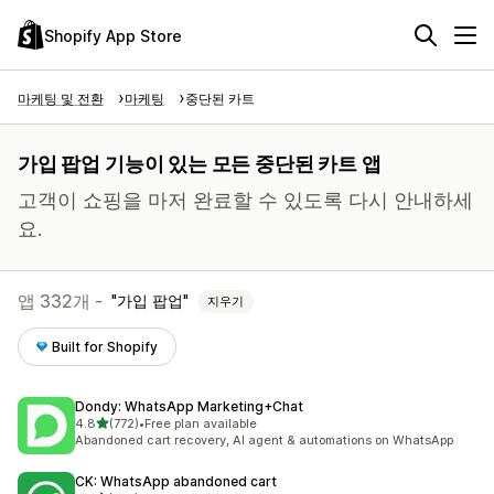
Shopify App Store
마케팅 및 전환
마케팅
중단된 카트
가입 팝업 기능이 있는 모든 중단된 카트 앱
고객이 쇼핑을 마저 완료할 수 있도록 다시 안내하세
요.
앱 332개 -
가입 팝업
지우기
Built for Shopify
Dondy: WhatsApp Marketing+Chat
별 5개 중
4.8
(772)
•
Free plan available
총 리뷰 772개
Abandoned cart recovery, AI agent & automations on WhatsApp
CK: WhatsApp abandoned cart