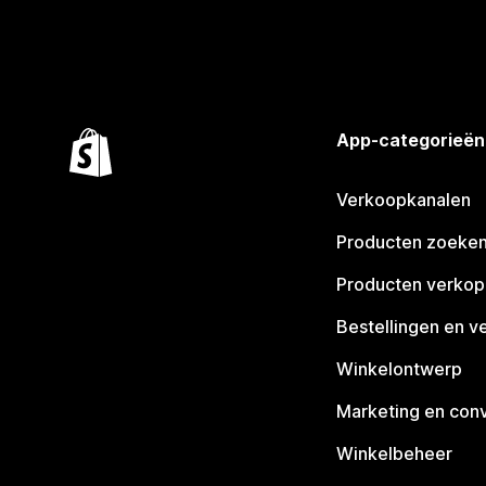
App-categorieën
Verkoopkanalen
Producten zoeke
Producten verko
Bestellingen en v
Winkelontwerp
Marketing en conv
Winkelbeheer