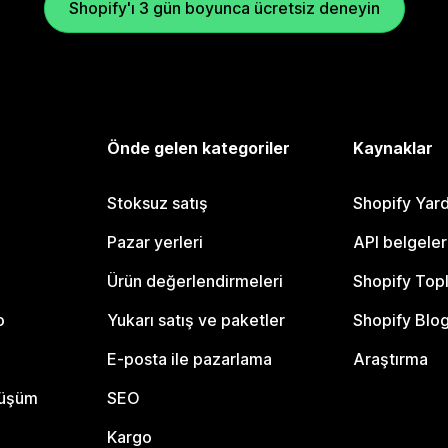
Shopify'ı 3 gün boyunca ücretsiz deneyin
Önde gelen kategoriler
Kaynaklar
Stoksuz satış
Shopify Yar
Pazar yerleri
API belgeler
Ürün değerlendirmeleri
Shopify Top
o
Yukarı satış ve paketler
Shopify Blo
E-posta ile pazarlama
Araştırma
nüşüm
SEO
Kargo