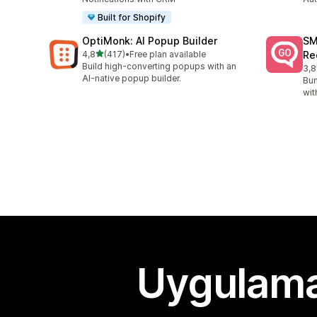
Built for Shopify
OptiMonk: AI Popup Builder
SM
5 yıldız üzerinden
4,8
(417)
•
Free plan available
Re
toplam 417 değerlendirme
Build high-converting popups with an
3,8
top
AI-native popup builder.
Bum
wit
Uygulama