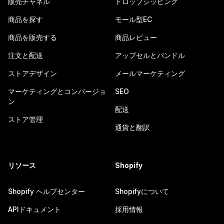
販売チャネル
ドロップシッピング
商品を探す
モール型EC
商品を販売する
商品レビュー
注文と配送
アップセルとバンドル
ストアデザイン
メールマーケティング
マーケティングとコンバージョ
SEO
ン
配送
ストア管理
通貨と翻訳
リソース
Shopify
Shopify ヘルプセンター
Shopifyについて
APIドキュメント
採用情報