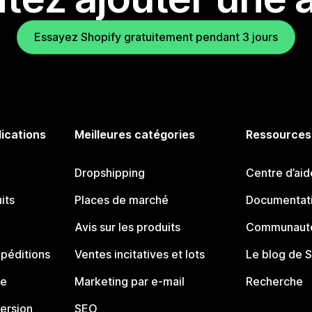
Essayez Shopify gratuitement pendant 3 jours
lications
Meilleures catégories
Ressources
Dropshipping
Centre d’aid
its
Places de marché
Documentati
Avis sur les produits
Communauté
péditions
Ventes incitatives et lots
Le blog de 
ue
Marketing par e-mail
Recherche
ersion
SEO