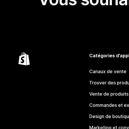
Catégories d’app
Canaux de vente
Trouver des produ
Vente de produits
Commandes et ex
Design de boutiq
Marketing et conv