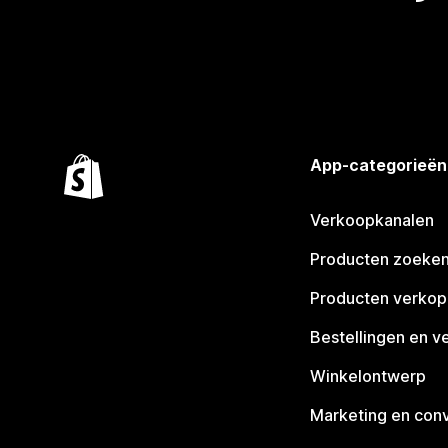
App-categorieën
Verkoopkanalen
Producten zoeke
Producten verko
Bestellingen en v
Winkelontwerp
Marketing en conv