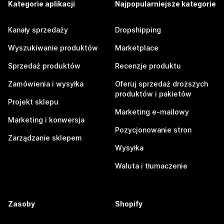
Kategorie aplikacji
Najpopularniejsze kategorie
Kanały sprzedaży
Dropshipping
Wyszukiwanie produktów
Marketplace
Sprzedaż produktów
Recenzje produktu
Zamówienia i wysyłka
Oferuj sprzedaż droższych
produktów i pakietów
Projekt sklepu
Marketing e-mailowy
Marketing i konwersja
Pozycjonowanie stron
Zarządzanie sklepem
Wysyłka
Waluta i tłumaczenie
Zasoby
Shopify