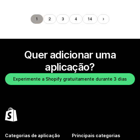
1
2
3
4
14
Quer adicionar uma
aplicação?
Experimente a Shopify gratuitamente durante 3 dias
Categorias de aplicação
Principais categorias