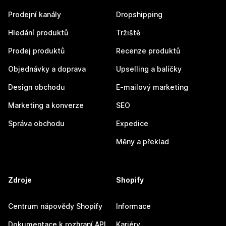
Prodejní kanály
Dropshipping
Hledání produktů
Tržiště
Prodej produktů
Recenze produktů
Objednávky a doprava
Upselling a balíčky
Design obchodu
E-mailový marketing
Marketing a konverze
SEO
Správa obchodu
Expedice
Měny a překlad
Zdroje
Shopify
Centrum nápovědy Shopify
Informace
Dokumentace k rozhraní API
Kariéry