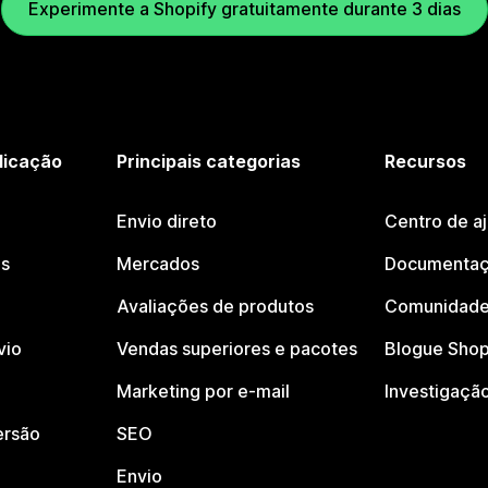
Experimente a Shopify gratuitamente durante 3 dias
licação
Principais categorias
Recursos
Envio direto
Centro de a
os
Mercados
Documentaç
Avaliações de produtos
Comunidade
vio
Vendas superiores e pacotes
Blogue Shop
Marketing por e-mail
Investigaçã
ersão
SEO
Envio