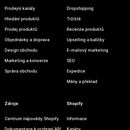
Prodejní kanály
Dropshipping
Hledání produktů
Tržiště
Prodej produktů
Recenze produktů
Objednávky a doprava
Upselling a balíčky
Design obchodu
E-mailový marketing
Marketing a konverze
SEO
Správa obchodu
Expedice
Měny a překlad
Zdroje
Shopify
Centrum nápovědy Shopify
Informace
Dokumentace k rozhraní API
Kariéry