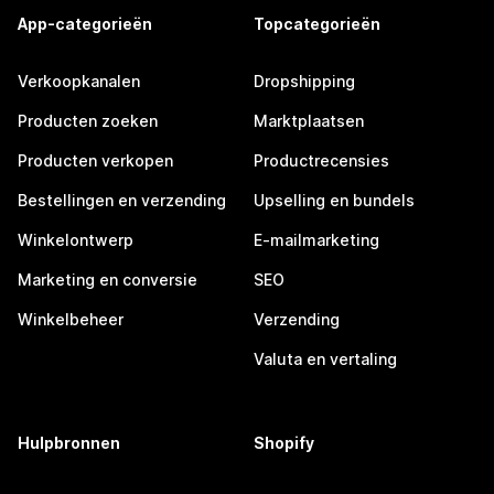
App-categorieën
Topcategorieën
Verkoopkanalen
Dropshipping
Producten zoeken
Marktplaatsen
Producten verkopen
Productrecensies
Bestellingen en verzending
Upselling en bundels
Winkelontwerp
E-mailmarketing
Marketing en conversie
SEO
Winkelbeheer
Verzending
Valuta en vertaling
Hulpbronnen
Shopify