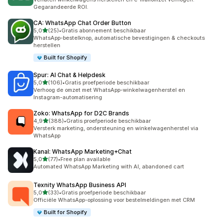
Gegarandeerde ROI.
CA: WhatsApp Chat Order Button
van 5 sterren
5,0
(25)
•
Gratis abonnement beschikbaar
25 recensies in totaal
WhatsApp-bestelknop, automatische bevestigingen & checkouts
herstellen
Built for Shopify
Spur: AI Chat & Helpdesk
van 5 sterren
5,0
(106)
•
Gratis proefperiode beschikbaar
106 recensies in totaal
Verhoog de omzet met WhatsApp-winkelwagenherstel en
Instagram-automatisering
Zoko: WhatsApp for D2C Brands
van 5 sterren
4,9
(388)
•
Gratis proefperiode beschikbaar
388 recensies in totaal
Versterk marketing, ondersteuning en winkelwagenherstel via
WhatsApp
Kanal: WhatsApp Marketing+Chat
van 5 sterren
5,0
(77)
•
Free plan available
77 recensies in totaal
Automated WhatsApp Marketing with AI, abandoned cart
Texnity WhatsApp Business API
van 5 sterren
5,0
(33)
•
Gratis proefperiode beschikbaar
33 recensies in totaal
Officiële WhatsApp-oplossing voor bestelmeldingen met CRM
Built for Shopify