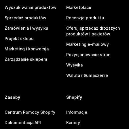
Wyszukiwanie produktów
Marketplace
Sprzedaż produktów
Recenzje produktu
Zamówienia i wysyłka
Oferuj sprzedaż droższych
produktów i pakietów
Projekt sklepu
Marketing e-mailowy
Marketing i konwersja
Pozycjonowanie stron
Zarządzanie sklepem
Wysyłka
Waluta i tłumaczenie
Zasoby
Shopify
Centrum Pomocy Shopify
Informacje
Dokumentacja API
Kariery