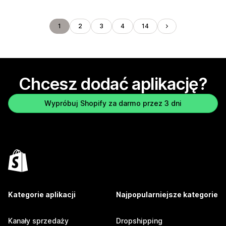
1
2
3
4
14
Chcesz dodać aplikację?
Wypróbuj Shopify za darmo przez 3 dni
Kategorie aplikacji
Najpopularniejsze kategorie
Kanały sprzedaży
Dropshipping