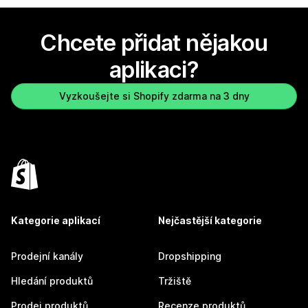
Chcete přidat nějakou
aplikaci?
Vyzkoušejte si Shopify zdarma na 3 dny
Kategorie aplikací
Nejčastější kategorie
Prodejní kanály
Dropshipping
Hledání produktů
Tržiště
Prodej produktů
Recenze produktů