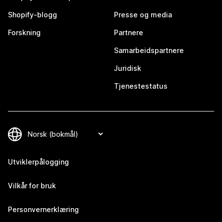
Shopify-blogg
Presse og media
Forskning
Partnere
Samarbeidspartnere
Juridisk
Tjenestestatus
Utviklerpålogging
Vilkår for bruk
Personvernerklæring