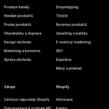
Prodejní kanály
Dropshipping
Hledání produktů
Tržiště
Prodej produktů
Recenze produktů
Objednávky a doprava
Upselling a balíčky
Design obchodu
E-mailový marketing
Marketing a konverze
SEO
Správa obchodu
Expedice
Měny a překlad
Zdroje
Shopify
Centrum nápovědy Shopify
Informace
Dokumentace k rozhraní API
Kariéry