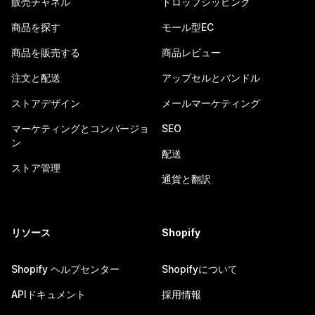
販売チャネル
ドロップシッピング
商品を探す
モール型EC
商品を販売する
商品レビュー
注文と配送
アップセルとバンドル
ストアデザイン
メールマーケティング
マーケティングとコンバージョ
SEO
ン
配送
ストア管理
通貨と翻訳
リソース
Shopify
Shopify ヘルプセンター
Shopifyについて
APIドキュメント
採用情報