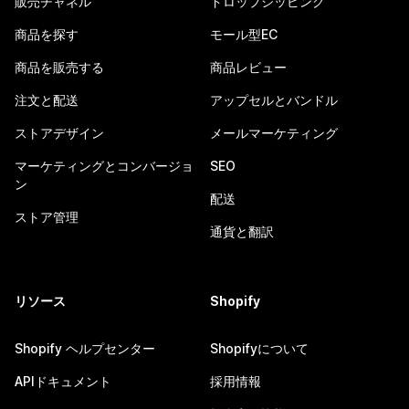
販売チャネル
ドロップシッピング
商品を探す
モール型EC
商品を販売する
商品レビュー
注文と配送
アップセルとバンドル
ストアデザイン
メールマーケティング
マーケティングとコンバージョ
SEO
ン
配送
ストア管理
通貨と翻訳
リソース
Shopify
Shopify ヘルプセンター
Shopifyについて
APIドキュメント
採用情報