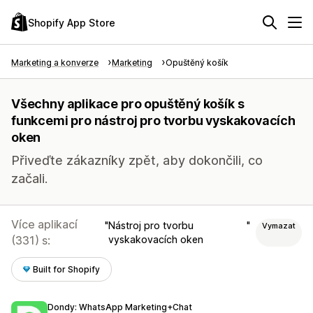
Shopify App Store
Marketing a konverze
Marketing
Opuštěný košík
Všechny aplikace pro opuštěný košík s
funkcemi pro nástroj pro tvorbu vyskakovacích
oken
Přiveďte zákazníky zpět, aby dokončili, co
začali.
Více aplikací
Nástroj pro tvorbu
Vymazat
(331) s:
vyskakovacích oken
Built for Shopify
Dondy: WhatsApp Marketing+Chat