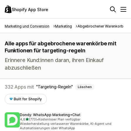
Shopify App Store
Marketing und Conversion
Marketing
Abgebrochener Warenkorb
Alle apps für abgebrochene warenkörbe mit
Funktionen für targeting-regeln
Erinnere Kund:innen daran, ihren Einkauf
abzuschließen
332 Apps mit
Targeting-Regeln
Löschen
Built for Shopify
Dondy: WhatsApp Marketing+Chat
von 5 Sternen
4,8
(773)
•
Kostenloser Plan verfügbar
773 Rezensionen insgesamt
Wiederherstellung verlassener Warenkörbe, KI-Agent und
Automatisierungen über WhatsApp