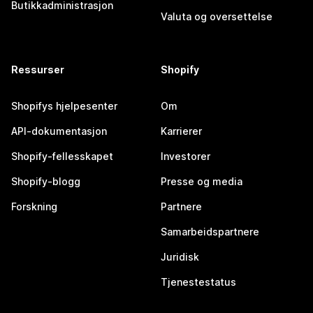
Butikkadministrasjon
Valuta og oversettelse
Ressurser
Shopify
Shopifys hjelpesenter
Om
API-dokumentasjon
Karrierer
Shopify-fellesskapet
Investorer
Shopify-blogg
Presse og media
Forskning
Partnere
Samarbeidspartnere
Juridisk
Tjenestestatus