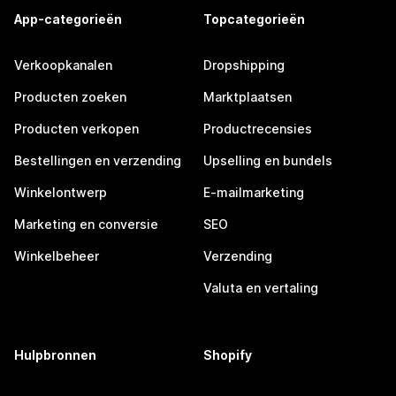
App-categorieën
Topcategorieën
Verkoopkanalen
Dropshipping
Producten zoeken
Marktplaatsen
Producten verkopen
Productrecensies
Bestellingen en verzending
Upselling en bundels
Winkelontwerp
E-mailmarketing
Marketing en conversie
SEO
Winkelbeheer
Verzending
Valuta en vertaling
Hulpbronnen
Shopify