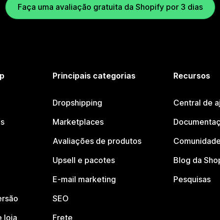
Faça uma avaliação gratuita da Shopify por 3 dias
p
Principais categorias
Recursos
Dropshipping
Central de a
os
Marketplaces
Documentaç
Avaliações de produtos
Comunidade
Upsell e pacotes
Blog da Sho
E-mail marketing
Pesquisas
ersão
SEO
 loja
Frete