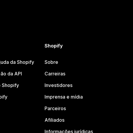
Shopify
juda da Shopify
Sobre
ão da API
Carreiras
 Shopify
Investidores
pify
Imprensa e mídia
Parceiros
Afiliados
Informações jurídicas