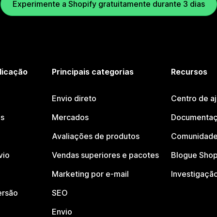
Experimente a Shopify gratuitamente durante 3 dias
licação
Principais categorias
Recursos
Envio direto
Centro de a
os
Mercados
Documentaç
Avaliações de produtos
Comunidade
vio
Vendas superiores e pacotes
Blogue Shop
Marketing por e-mail
Investigaçã
ersão
SEO
Envio