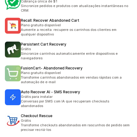
Cobrança única de $1
Sincronize pedidos e produtos com atualizações instantâneas no
CRM.
Recall: Recover Abandoned Cart
Plano gratuito disponível
Aumente a receita: recupere os carrinhos dos clientes em
qualquer dispositivo
Persistent Cart Recovery
Grátis
Sincronize carrinhos automaticamente entre dispositivos e
navegadores
FusionCart‑ Abandoned Recovery
Plano gratuito disponível
Transforme carrinhos abandonados em vendas rápidas com a
automação de e-mail
Auto Recover AI ‑ SMS Recovery
Grátis para instalar
Conversas por SMS com IA que recuperam checkouts
abandonados
Checkout Rescue
Grátis
Transforme checkouts abandonados em rascunhos de pedido sem
precisar recriá-los