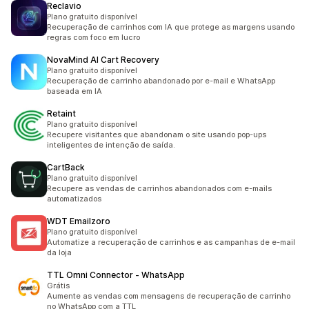
Reclavio
Plano gratuito disponível
Recuperação de carrinhos com IA que protege as margens usando
regras com foco em lucro
NovaMind AI Cart Recovery
Plano gratuito disponível
Recuperação de carrinho abandonado por e-mail e WhatsApp
baseada em IA
Retaint
Plano gratuito disponível
Recupere visitantes que abandonam o site usando pop-ups
inteligentes de intenção de saída.
CartBack
Plano gratuito disponível
Recupere as vendas de carrinhos abandonados com e-mails
automatizados
WDT Emailzoro
Plano gratuito disponível
Automatize a recuperação de carrinhos e as campanhas de e-mail
da loja
TTL Omni Connector ‑ WhatsApp
Grátis
Aumente as vendas com mensagens de recuperação de carrinho
no WhatsApp com a TTL